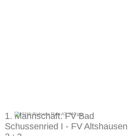
1. Mannschaft: FV Bad
Schussenried I - FV Altshausen