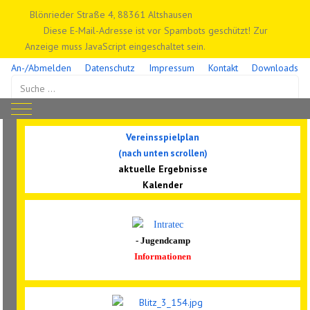
Blönrieder Straße 4, 88361 Altshausen
Diese E-Mail-Adresse ist vor Spambots geschützt! Zur
Anzeige muss JavaScript eingeschaltet sein.
An-/Abmelden
Datenschutz
Impressum
Kontakt
Downloads
Suchen
Mobile Menu Toggle
Vereinsspielplan
(nach unten scrollen)
aktuelle Ergebnisse
Kalender
- Jugendcamp
Informationen