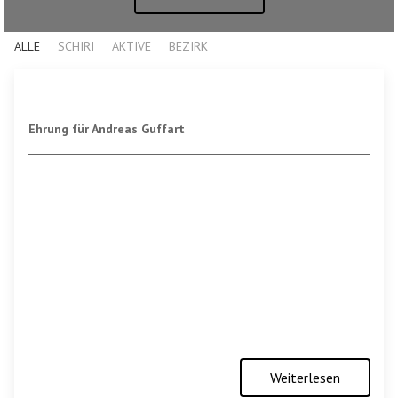
ALLE
SCHIRI
AKTIVE
BEZIRK
Ehrung für Andreas Guffart
Weiterlesen