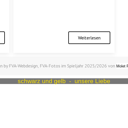
Weiterlesen
n by FVA-Webdesign, FVA-Fotos im Spieljahr 2025/2026 von
Molet 
schwarz und gelb - unsere Liebe