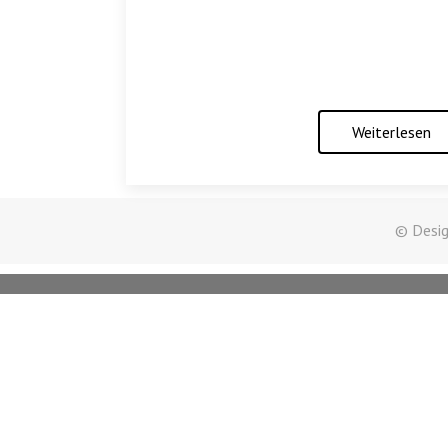
Weiterlesen
© Desig