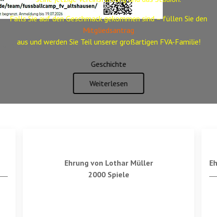
Falls Sie auf den Geschmack gekommen sind – füllen Sie den
Mitgliedsantrag
aus
und werden Sie Teil unserer großartigen FVA-Familie!
Geschichte
Weiterlesen
Ehrung von Lothar Müller
E
2000 Spiele