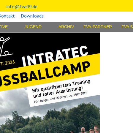
info@fva09.de
Kontakt
Downloads
TIVE
JUGEND
ARCHIV
FVA-PARTNER
FVA 