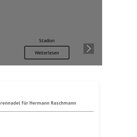
Stadion
Weiterlesen
hrennadel für Hermann Raschmann