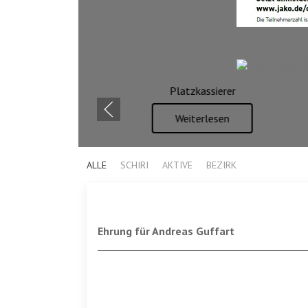
Platzkassierer
Weiterlesen
ALLE
SCHIRI
AKTIVE
BEZIRK
Ehrung für Andreas Guffart