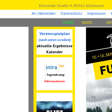
Blönrieder Straße 4, 88361 Altshausen
An-/Abmelden
Datenschutz
Impressum
HOME
NEWS
AK
Vereinsspielplan
(nach unten scrollen)
aktuelle Ergebnisse
Kalender
- Jugendcamp
Informationen