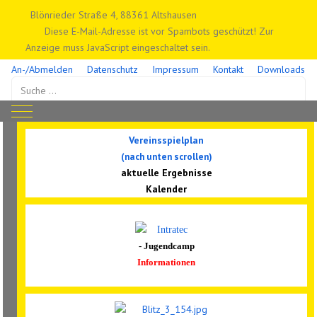
Blönrieder Straße 4, 88361 Altshausen
Diese E-Mail-Adresse ist vor Spambots geschützt! Zur
Anzeige muss JavaScript eingeschaltet sein.
An-/Abmelden
Datenschutz
Impressum
Kontakt
Downloads
Suchen
Mobile Menu Toggle
Vereinsspielplan
(nach unten scrollen)
aktuelle Ergebnisse
Kalender
- Jugendcamp
Informationen