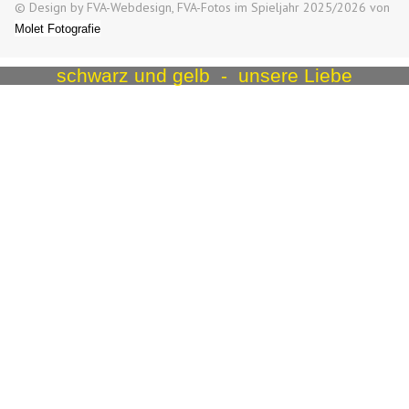
© Design by FVA-Webdesign, FVA-Fotos im Spieljahr 2025/2026 von
Molet Fotografie
schwarz und gelb - unsere Liebe