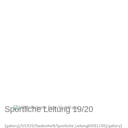
Sportliche Leitung 19/20
{gallery}/SJ1920/Stadionheft/Sportliche_Leitung|600|1200{/gallery}