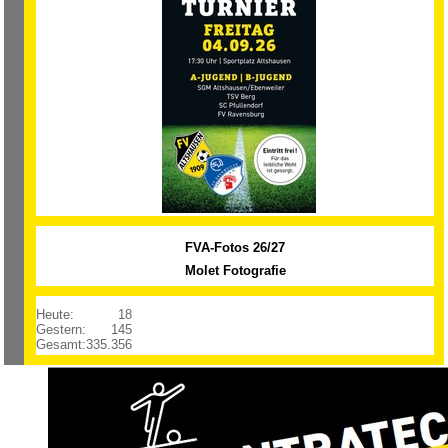
FVA-Fotos 26/27
Molet Fotografie
Heute:
18
Gestern:
145
Gesamt:
335.356