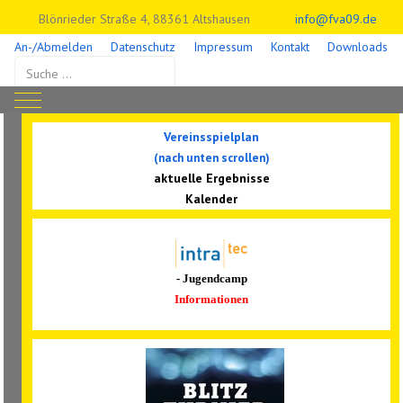
Blönrieder Straße 4, 88361 Altshausen
info@fva09.de
An-/Abmelden
Datenschutz
Impressum
Kontakt
Downloads
Suchen
Mobile Menu Toggle
Vereinsspielplan
(nach unten scrollen)
aktuelle Ergebnisse
Kalender
- Jugendcamp
Informationen