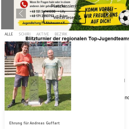
Geschichte
Weiterlesen
ALLE
SCHIRI
AKTIVE
BEZIRK
Ehrung für Andreas Guffart