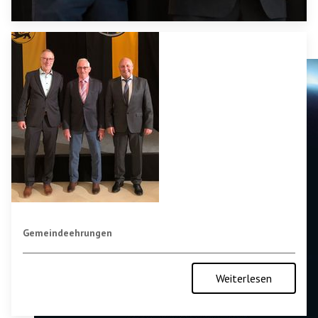
Ehrennadel für Hermann Raschmann
Gemeindeehrungen
Weiterlesen