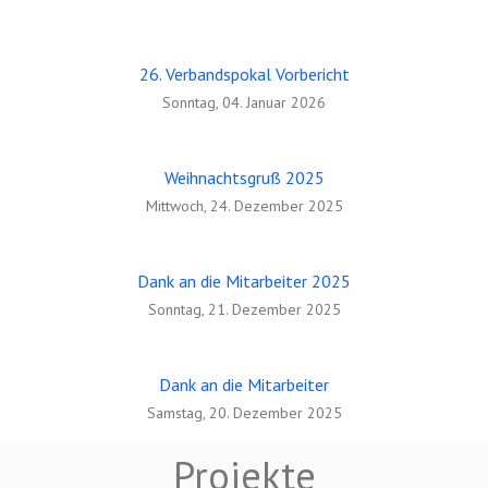
26. Verbandspokal Vorbericht
Verbandspokal 2026 - Der Tag
Sonntag, 04. Januar 2026
Sonntag, 11. Januar 2026
Weihnachtsgruß 2025
Mittwoch, 24. Dezember 2025
Dank an die Mitarbeiter 2025
Sonntag, 21. Dezember 2025
Dank an die Mitarbeiter
Samstag, 20. Dezember 2025
Projekte