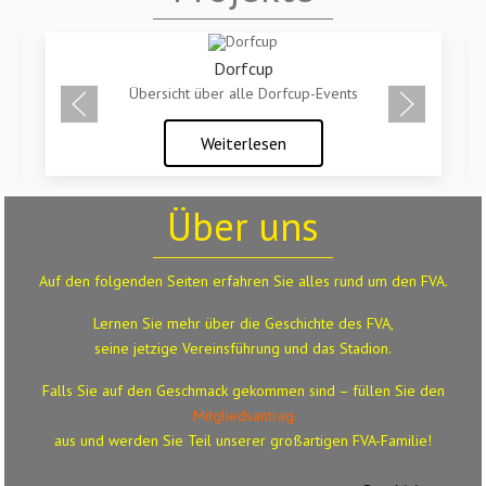
Dorfcup
Übersicht über alle Dorfcup-Events
Weiterlesen
Über uns
Auf den folgenden Seiten erfahren Sie alles rund um den FVA.
Lernen Sie mehr über die Geschichte des FVA,
seine jetzige Vereinsführung und das Stadion.
Falls Sie auf den Geschmack gekommen sind – füllen Sie den
Mitgliedsantrag
aus
und werden Sie Teil unserer großartigen FVA-Familie!