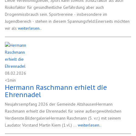
Liebe Vereinsmitglieder, Sport kann sowohl Schutzfaktor als auch
Risikofaktor für gesundheitliche Gefährdung aber auch
Drogenmissbrauch sein. Sportvereine - insbesondere im
Jugendbereich - stehen in diesem Spannungsfeld.Einerseits möchten
wir als
weiterlesen..
08.02.2026
<1min
Hermann Raschmann erhielt die
Ehrennadel
Neujahrsempfang 2026 der Gemeinde AltshausenHermann
Raschmann erhielt die Ehrennadel für seine außergewöhnlichen
Verdienste.BildergalerieHermann Raschmann (5. v.r.) mit seinem
Laudator Vorstand Martin Kiem (1.vl.)
...
weiterlesen..