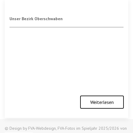
Unser Bezirk Oberschwaben
Weiterlesen
© Design by FVA-Webdesign, FVA-Fotos im Spieljahr 2025/2026 von