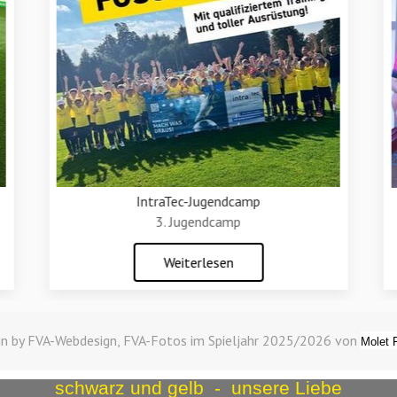
IntraTec-Jugendcamp
3. Jugendcamp
Weiterlesen
n by FVA-Webdesign, FVA-Fotos im Spieljahr 2025/2026 von
Molet 
schwarz und gelb - unsere Liebe