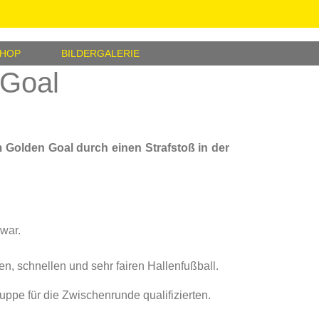
SHOP
BILDERGALERIE
 Goal
 Golden Goal durch einen Strafstoß in der
war.
n, schnellen und sehr fairen Hallenfußball.
uppe für die Zwischenrunde qualifizierten.