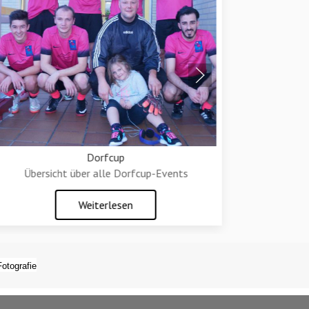
Dorfcup
Übers
Übersicht über alle Dorfcup-Events
Weiterlesen
Fotografie