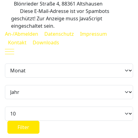
Blönrieder Straße 4, 88361 Altshausen
Diese E-Mail-Adresse ist vor Spambots
geschützt! Zur Anzeige muss JavaScript
eingeschaltet sein.
An-/Abmelden
Datenschutz
Impressum
Kontakt
Downloads
Mobile Menu Toggle
Filter
Monat
Jahr
Anzeige #
Filter