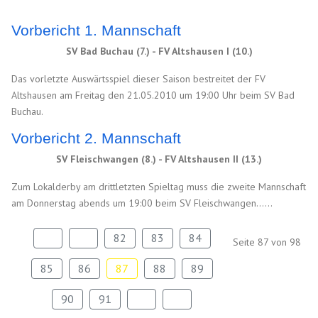
Vorbericht 1. Mannschaft
SV Bad Buchau (7.) - FV Altshausen I (10.)
Das vorletzte Auswärtsspiel dieser Saison bestreitet der FV
Altshausen am Freitag den 21.05.2010 um 19:00 Uhr beim SV Bad
Buchau.
Vorbericht 2. Mannschaft
SV Fleischwangen (8.) - FV Altshausen II (13.)
Zum Lokalderby am drittletzten Spieltag muss die zweite Mannschaft
am Donnerstag abends um 19:00 beim SV Fleischwangen......
82
83
84
Seite 87 von 98
85
86
87
88
89
90
91