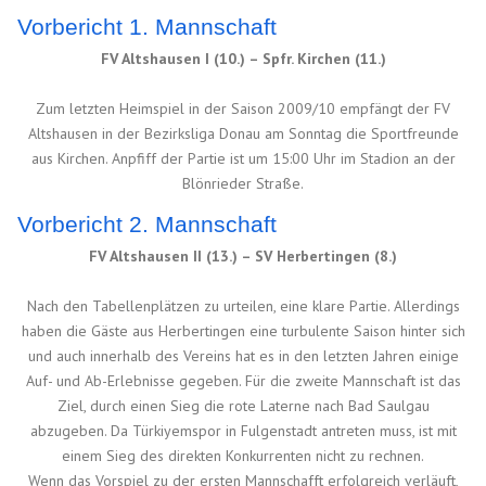
Vorbericht 1. Mannschaft
FV Altshausen I (10.) – Spfr. Kirchen (11.)
Zum letzten Heimspiel in der Saison 2009/10 empfängt der FV
Altshausen in der Bezirksliga Donau am Sonntag die Sportfreunde
aus Kirchen. Anpfiff der Partie ist um 15:00 Uhr im Stadion an der
Blönrieder Straße.
Vorbericht 2. Mannschaft
FV Altshausen II (13.) – SV Herbertingen (8.)
Nach den Tabellenplätzen zu urteilen, eine klare Partie. Allerdings
haben die Gäste aus Herbertingen eine turbulente Saison hinter sich
und auch innerhalb des Vereins hat es in den letzten Jahren einige
Auf- und Ab-Erlebnisse gegeben. Für die zweite Mannschaft ist das
Ziel, durch einen Sieg die rote Laterne nach Bad Saulgau
abzugeben. Da Türkiyemspor in Fulgenstadt antreten muss, ist mit
einem Sieg des direkten Konkurrenten nicht zu rechnen.
Wenn das Vorspiel zu der ersten Mannschafft erfolgreich verläuft,