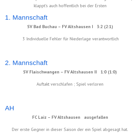
klappt's auch hoffentlich bei der Ersten
1. Mannschaft
SV Bad Buchau – FV Altshausen I 3:2 (2:1)
3 Individuelle Fehler für Niederlage verantwortlich
2. Mannschaft
SV Flaischwangen – FV Altshausen II 1:0 (1:0)
Auftakt verschlafen ; Spiel verloren
AH
FC Laiz – FV Altshausen ausgefallen
Der erste Gegner in dieser Saison der ein Spiel abgesagt hat.