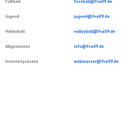
Fußball
fussball@fva09.de
Jugend
jugend@fva09.de
Volleyball
volleyball@fva09.de
Allgemeines
info@fva09.de
Internetpräsenz
webmaster@fva09.de