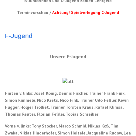
B-Juniorinnen und D-Jugend zahlen Lehrgeld
Terminvorschau /
Achtung!
Spielverlegung C-Jugend
F-Jugend
Unsere F-Jugend
Hinten v. links:
Josef König, Dennis Fischer, Trainer Frank Fink,
Simon Rimmele, Nico Krets, Nico Fink, Trainer Udo Feßler, Kevin
Hugger, Holger Trolliet, Trainer Torsten Kraus, Rafael Klimsa,
Thomas Reuter, Florian Feßler, Tobias Schreiber
Vorne v. links:
Tony Stocker, Marco Schmid, Niklas Koß, Tim
Zwaka, Niklas Hinderhofer, Simon Heitele, Jacqueline Rudow, Lea