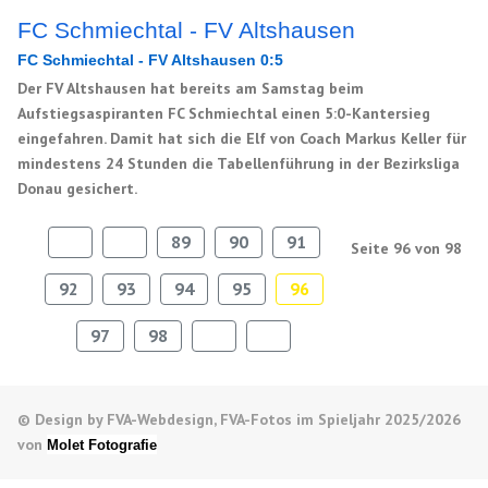
FC Schmiechtal - FV Altshausen
FC Schmiechtal - FV Altshausen 0:5
Der FV Altshausen hat bereits am Samstag beim
Aufstiegsaspiranten FC Schmiechtal einen 5:0-Kantersieg
eingefahren. Damit hat sich die Elf von Coach Markus Keller für
mindestens 24 Stunden die Tabellenführung in der Bezirksliga
Donau gesichert.
89
90
91
Seite 96 von 98
92
93
94
95
96
97
98
© Design by FVA-Webdesign, FVA-Fotos im Spieljahr 2025/2026
von
Molet Fotografie