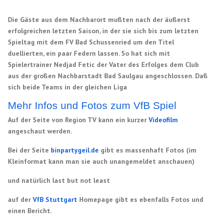
Die Gäste aus dem Nachbarort mußten nach der äußerst
erfolgreichen letzten Saison, in der sie sich bis zum letzten
Spieltag mit dem FV Bad Schussenried um den Titel
duellierten, ein paar Federn lassen. So hat sich mit
Spielertrainer Nedjad Fetic der Vater des Erfolges dem Club
aus der großen Nachbarstadt Bad Saulgau angeschlossen. Daß
sich beide Teams in der gleichen Liga
Mehr Infos und Fotos zum VfB Spiel
Auf der Seite von Region TV kann ein kurzer
Videofilm
angeschaut werden.
Bei der Seite
binpartygeil.de
gibt es massenhaft Fotos (im
Kleinformat kann man sie auch unangemeldet anschauen)
und natürlich last but not least
auf der
VfB Stuttgart
Homepage gibt es ebenfalls Fotos und
einen Bericht.