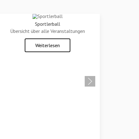
Sportlerball
Übersicht über alle Veranstaltungen
D
Weiterlesen