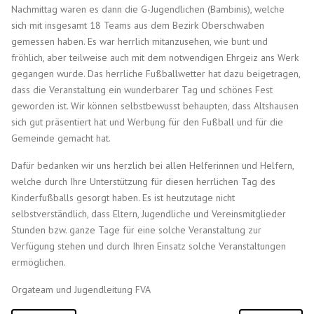
Nachmittag waren es dann die G-Jugendlichen (Bambinis), welche
sich mit insgesamt 18 Teams aus dem Bezirk Oberschwaben
gemessen haben. Es war herrlich mitanzusehen, wie bunt und
fröhlich, aber teilweise auch mit dem notwendigen Ehrgeiz ans Werk
gegangen wurde. Das herrliche Fußballwetter hat dazu beigetragen,
dass die Veranstaltung ein wunderbarer Tag und schönes Fest
geworden ist. Wir können selbstbewusst behaupten, dass Altshausen
sich gut präsentiert hat und Werbung für den Fußball und für die
Gemeinde gemacht hat.
Dafür bedanken wir uns herzlich bei allen Helferinnen und Helfern,
welche durch Ihre Unterstützung für diesen herrlichen Tag des
Kinderfußballs gesorgt haben. Es ist heutzutage nicht
selbstverständlich, dass Eltern, Jugendliche und Vereinsmitglieder
Stunden bzw. ganze Tage für eine solche Veranstaltung zur
Verfügung stehen und durch Ihren Einsatz solche Veranstaltungen
ermöglichen.
Orgateam und Jugendleitung FVA