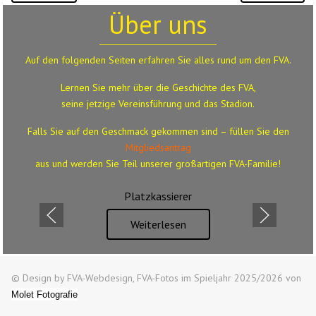
Über uns
Auf den folgenden Seiten erfahren Sie alles rund um den FVA.
Lernen Sie mehr über die Geschichte des FVA,
seine jetzige Vereinsführung und das Stadion.
Falls Sie auf den Geschmack gekommen sind – füllen Sie den
Mitgliedsantrag
aus
und werden Sie Teil unserer großartigen FVA-Familie!
Platzkassierer
Weiterlesen
© Design by FVA-Webdesign, FVA-Fotos im Spieljahr 2025/2026 von
Molet Fotografie