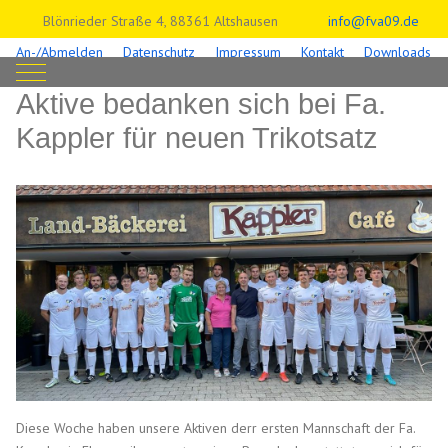
Blönrieder Straße 4, 88361 Altshausen
info@fva09.de
An-/Abmelden
Datenschutz
Impressum
Kontakt
Downloads
Mobile Menu Toggle
Aktive bedanken sich bei Fa.
Kappler für neuen Trikotsatz
Diese Woche haben unsere Aktiven derr ersten Mannschaft der Fa.