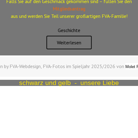
Falls Sie auf den Geschmack gekommen sind – füllen Sie den
Mitgliedsantrag
aus
und werden Sie Teil unserer großartigen FVA-Familie!
Geschichte
Weiterlesen
n by FVA-Webdesign, FVA-Fotos im Spieljahr 2025/2026 von
Molet 
schwarz und gelb - unsere Liebe