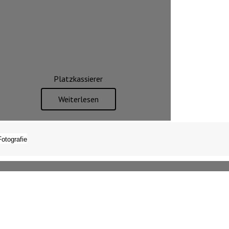
Platzkassierer
Weiterlesen
Fotografie