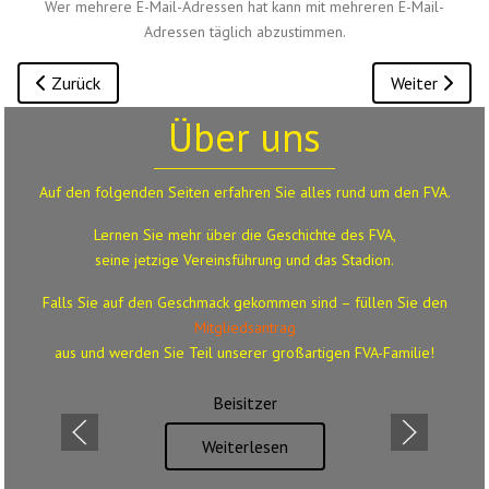
Wer mehrere E-Mail-Adressen hat kann mit mehreren E-Mail-
Adressen täglich abzustimmen.
Vorheriger Beitrag: Trinkwasserspender beim FVA!
Nächster Bei
Zurück
Weiter
Über uns
Auf den folgenden Seiten erfahren Sie alles rund um den FVA.
Lernen Sie mehr über die Geschichte des FVA,
seine jetzige Vereinsführung und das Stadion.
Falls Sie auf den Geschmack gekommen sind – füllen Sie den
Mitgliedsantrag
aus
und werden Sie Teil unserer großartigen FVA-Familie!
Beisitzer
Weiterlesen