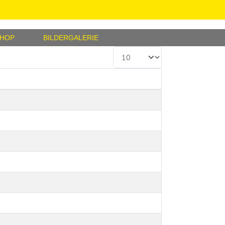
SHOP
BILDERGALERIE
Anzeige #