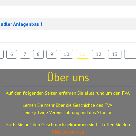
tadler Anlagenbau !
6
7
8
9
10
11
12
13
Über uns
Auf den folgenden Seiten erfahren Sie alles rund um den FVA.
Lernen Sie mehr über die Geschichte des FVA,
seine jetzige Vereinsführung und das Stadion.
Falls Sie auf den Geschmack gekommen sind – füllen Sie den
Mitgliedsantrag