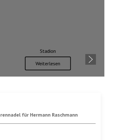
Vorstandschaft
Weiterlesen
hrennadel für Hermann Raschmann