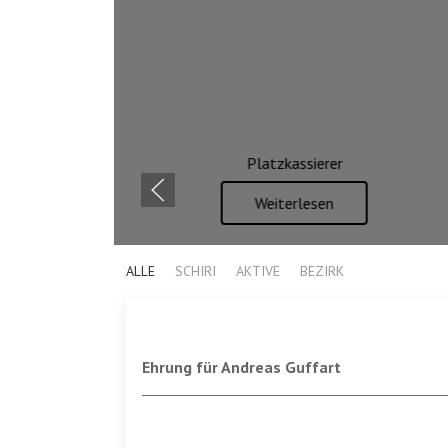
r
Geschichte
Weiterlesen
ALLE
SCHIRI
AKTIVE
BEZIRK
Ehrung für Andreas Guffart