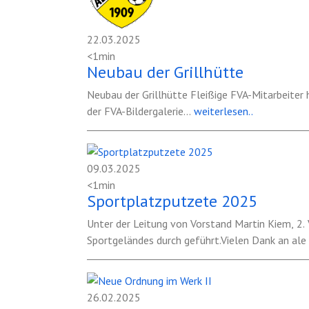
22.03.2025
<1min
Neubau der Grillhütte
Neubau der Grillhütte Fleißige FVA-Mitarbeiter haben die marode Grillhütte abgerissen und überwiegend in Eigenleistung eine neue Grillhütte gebaut. alle Bilder in
der FVA-Bildergalerie
...
weiterlesen..
09.03.2025
<1min
Sportplatzputzete 2025
Unter der Leitung von Vorstand Martin Kiem, 2.
Sportgeländes durch geführt.Vielen Dank an ale
26.02.2025