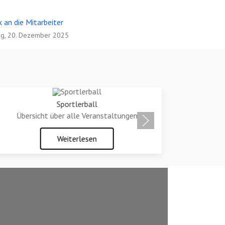
 an die Mitarbeiter
g, 20. Dezember 2025
Sportlerball
Übersicht über alle Veranstaltungen
D
Weiterlesen