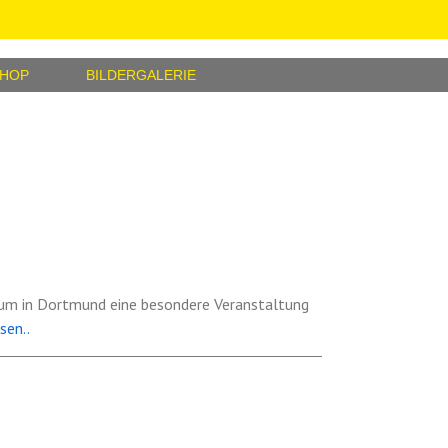
SHOP
BILDERGALERIE
m in Dortmund eine besondere Veranstaltung
sen..